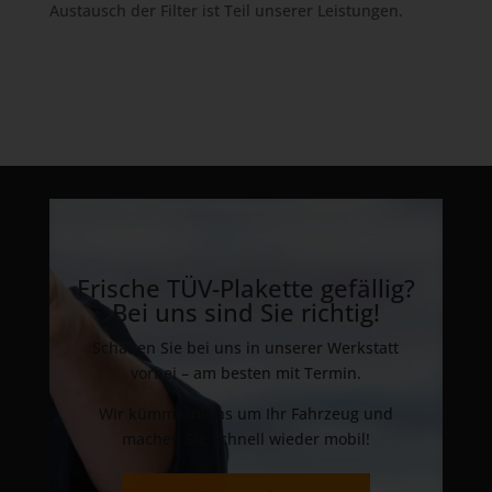
Austausch der Filter ist Teil unserer Leistungen.
Frische TÜV-Plakette gefällig?
Bei uns sind Sie richtig!
Schauen Sie bei uns in unserer Werkstatt
vorbei – am besten mit Termin.
Wir kümmern uns um Ihr Fahrzeug und
machen Sie schnell wieder mobil!