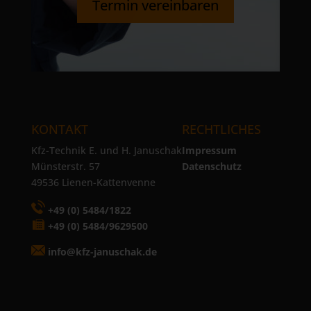
Termin vereinbaren
KONTAKT
RECHTLICHES
Kfz-Technik E. und H. Januschak
Impressum
Münsterstr. 57
Datenschutz
49536 Lienen-Kattenvenne
+49 (0) 5484/1822
+49 (0) 5484/9629500
info@kfz-januschak.de