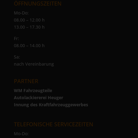
ÖFFNUNGSZEITEN
Mo-Do:
08.00 – 12.00 h
13.00 – 17.30 h
Fr:
08.00 – 14.00 h
Sa:
nach Vereinbarung
PARTNER
WM Fahrzeugteile
Autolackiererei Heuger
Innung des Kraftfahrzeuggewerbes
TELEFONISCHE SERVICEZEITEN
Mo-Do: