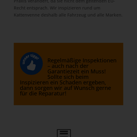
Praxis verändert, da sie nicht dem geltenden EU-
Recht entsprach. Wir inspizieren rund um
Kattenvenne deshalb alle Fahrzeug und alle Marken.
Regelmäßige Inspektionen
– auch nach der
Garantiezeit ein Muss!
Sollte sich beim
Inspizieren ein Schaden ergeben,
dann sorgen wir auf Wunsch gerne
für die Reparatur!